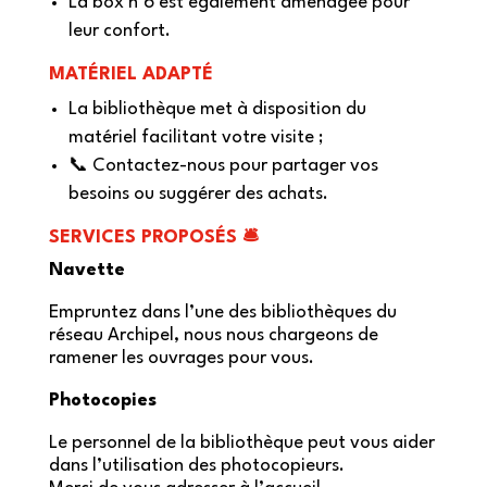
La box n°6 est également aménagée pour
leur confort.
MAT
É
RIEL ADAPTÉ
La bibliothèque met à disposition du
matériel facilitant votre visite ;
📞 Contactez-nous pour partager vos
besoins ou suggérer des achats.
SERVICES PROPOS
É
S 🛎️
Navette
Empruntez dans l’une des bibliothèques du
réseau Archipel, nous nous chargeons de
ramener les ouvrages pour vous.
Photocopies
Le personnel de la bibliothèque peut vous aider
dans l’utilisation des photocopieurs.