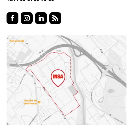
Facebook
Instagram
LinkedIn
RSS