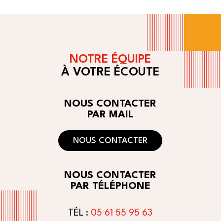
NOTRE ÉQUIPE
À VOTRE ÉCOUTE
NOUS CONTACTER
PAR MAIL
NOUS CONTACTER
NOUS CONTACTER
PAR TÉLÉPHONE
TÉL :
05 61 55 95 63