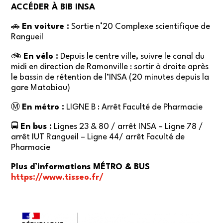
ACCÉDER À BIB INSA
🚗
En voiture :
Sortie n°20 Complexe scientifique de
Rangueil
🚲
En vélo :
Depuis le centre ville, suivre le canal du
midi en direction de Ramonville : sortir à droite après
le bassin de rétention de l’INSA (20 minutes depuis la
gare Matabiau)
Ⓜ️
En métro :
LIGNE B : Arrêt Faculté de Pharmacie
🚍
En bus :
Lignes 23 & 80 / arrêt INSA – Ligne 78 /
arrêt IUT Rangueil – Ligne 44/ arrêt Faculté de
Pharmacie
Plus d’informations MÉTRO & BUS
https://www.tisseo.fr/