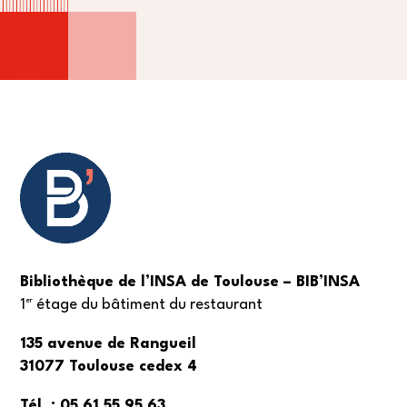
Bibliothèque de l’INSA de Toulouse – BIB’INSA
er
1
étage du bâtiment du restaurant
135 avenue de Rangueil
31077 Toulouse cedex 4
Tél. : 05 61 55 95 63