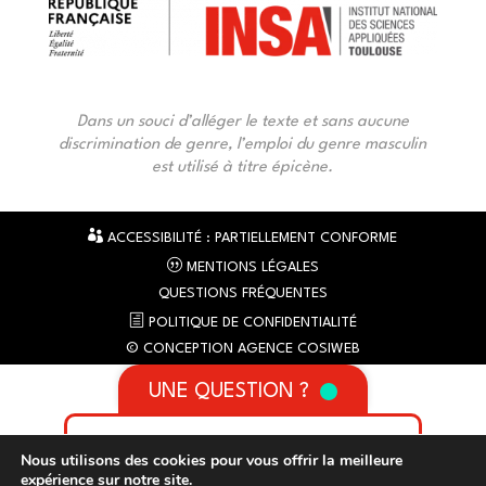
Dans un souci d’alléger le texte et sans aucune
discrimination de genre, l’emploi du genre masculin
est utilisé à titre épicène.
ACCESSIBILITÉ : PARTIELLEMENT CONFORME
MENTIONS LÉGALES
QUESTIONS FRÉQUENTES
POLITIQUE DE CONFIDENTIALITÉ
© CONCEPTION AGENCE COSIWEB
UNE QUESTION ?
Nous utilisons des cookies pour vous offrir la meilleure
expérience sur notre site.