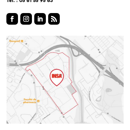
Tél. : 05 61 55 95 63
Facebook
Instagram
LinkedIn
RSS