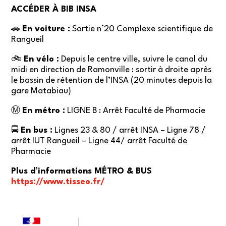
ACCÉDER À BIB INSA
🚗
En voiture :
Sortie n°20 Complexe scientifique de
Rangueil
🚲
En vélo :
Depuis le centre ville, suivre le canal du
midi en direction de Ramonville : sortir à droite après
le bassin de rétention de l’INSA (20 minutes depuis la
gare Matabiau)
Ⓜ️
En métro :
LIGNE B : Arrêt Faculté de Pharmacie
🚍
En bus :
Lignes 23 & 80 / arrêt INSA – Ligne 78 /
arrêt IUT Rangueil – Ligne 44/ arrêt Faculté de
Pharmacie
Plus d’informations MÉTRO & BUS
https://www.tisseo.fr/