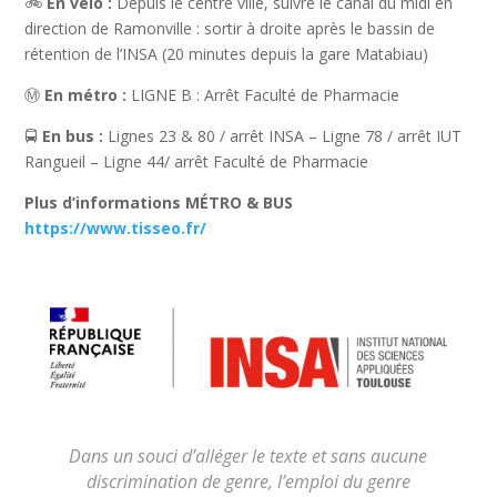
🚲
En vélo :
Depuis le centre ville, suivre le canal du midi en
direction de Ramonville : sortir à droite après le bassin de
rétention de l’INSA (20 minutes depuis la gare Matabiau)
Ⓜ️
En métro :
LIGNE B : Arrêt Faculté de Pharmacie
🚍
En bus :
Lignes 23 & 80 / arrêt INSA – Ligne 78 / arrêt IUT
Rangueil – Ligne 44/ arrêt Faculté de Pharmacie
Plus d’informations MÉTRO & BUS
https://www.tisseo.fr/
Dans un souci d’alléger le texte et sans aucune
discrimination de genre, l’emploi du genre