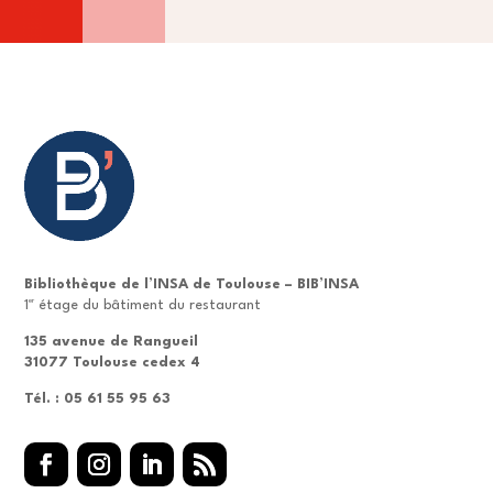
Bibliothèque de l’INSA de Toulouse – BIB’INSA
er
1
étage du bâtiment du restaurant
135 avenue de Rangueil
31077 Toulouse cedex 4
Tél. : 05 61 55 95 63