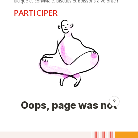
ludique et conviviale. Biscuits et boissons à volonté !
PARTICIPER