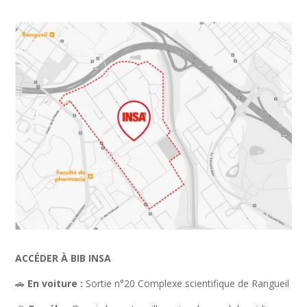
Facebook
Instagram
LinkedIn
RSS
ACCÉDER À BIB INSA
🚗
En voiture :
Sortie n°20 Complexe scientifique de Rangueil