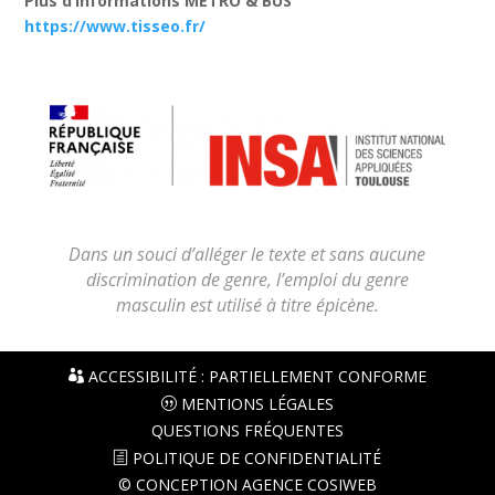
Plus d’informations MÉTRO & BUS
https://www.tisseo.fr/
Dans un souci d’alléger le texte et sans aucune
discrimination de genre, l’emploi du genre
masculin est utilisé à titre épicène.
ACCESSIBILITÉ : PARTIELLEMENT CONFORME
MENTIONS LÉGALES
QUESTIONS FRÉQUENTES
POLITIQUE DE CONFIDENTIALITÉ
© CONCEPTION AGENCE COSIWEB