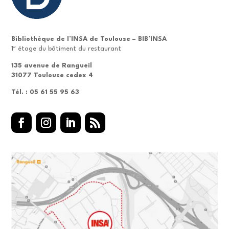
Bibliothèque de l’INSA de Toulouse – BIB’INSA
er
1
étage du bâtiment du restaurant
135 avenue de Rangueil
31077 Toulouse cedex 4
Tél. : 05 61 55 95 63
Facebook
Instagram
LinkedIn
RSS