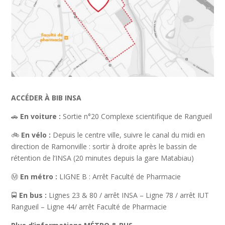
ACCÉDER À BIB INSA
🚗
En voiture :
Sortie n°20 Complexe scientifique de Rangueil
🚲
En vélo :
Depuis le centre ville, suivre le canal du midi en
direction de Ramonville : sortir à droite après le bassin de
rétention de l’INSA (20 minutes depuis la gare Matabiau)
Ⓜ️
En métro :
LIGNE B : Arrêt Faculté de Pharmacie
🚍
En bus :
Lignes 23 & 80 / arrêt INSA – Ligne 78 / arrêt IUT
Rangueil – Ligne 44/ arrêt Faculté de Pharmacie