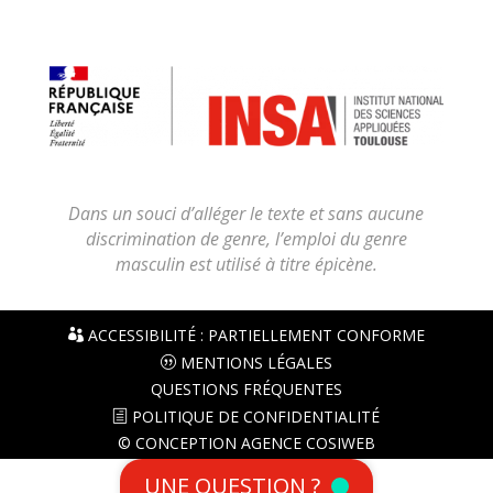
Dans un souci d’alléger le texte et sans aucune
discrimination de genre, l’emploi du genre
masculin est utilisé à titre épicène.
ACCESSIBILITÉ : PARTIELLEMENT CONFORME
MENTIONS LÉGALES
QUESTIONS FRÉQUENTES
POLITIQUE DE CONFIDENTIALITÉ
© CONCEPTION AGENCE COSIWEB
UNE QUESTION ?