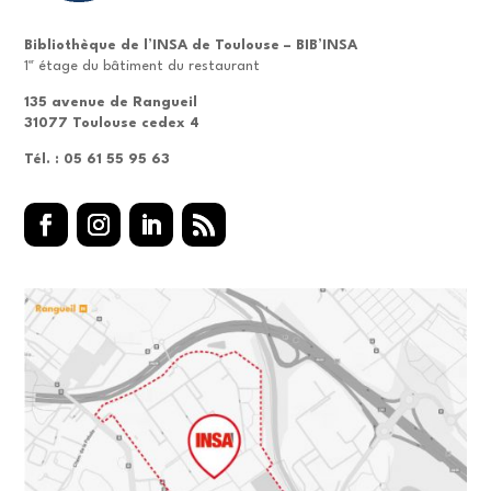
Bibliothèque de l’INSA de Toulouse – BIB’INSA
er
1
étage du bâtiment du restaurant
135 avenue de Rangueil
31077 Toulouse cedex 4
Tél. : 05 61 55 95 63
Facebook
Instagram
LinkedIn
RSS