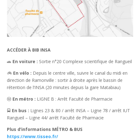
ACCÉDER À BIB INSA
🚗
En voiture :
Sortie n°20 Complexe scientifique de Rangueil
🚲
En vélo :
Depuis le centre ville, suivre le canal du midi en
direction de Ramonville : sortir à droite après le bassin de
rétention de l’INSA (20 minutes depuis la gare Matabiau)
Ⓜ️
En métro :
LIGNE B : Arrêt Faculté de Pharmacie
🚍
En bus :
Lignes 23 & 80 / arrêt INSA – Ligne 78 / arrêt IUT
Rangueil – Ligne 44/ arrêt Faculté de Pharmacie
Plus d’informations MÉTRO & BUS
https://www.tisseo.fr/