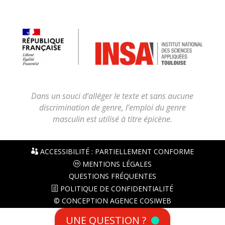
Dans un souci d’alléger le texte et sans aucune
discrimination de genre, l’emploi du genre
masculin est utilisé à titre épicène.
ACCESSIBILITÉ : PARTIELLEMENT CONFORME
MENTIONS LÉGALES
QUESTIONS FRÉQUENTES
POLITIQUE DE CONFIDENTIALITÉ
© CONCEPTION AGENCE COSIWEB
UNE QUESTION ?