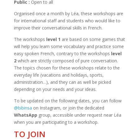
Public :
Open to all
Organised once a month by Léa, these workshops are
for international staff and students who would like to
improve their conversational skills in French.
The workshops
level 1
are based on some games that
will help you learn some vocabulary and practice some
easy spoken French, contrary to the workshops
level
2
which are strictly composed of pure conversation.
The topics chosen for these workshops relate to the
everyday life (vacations and holidays, sports,
administration…), and they can as well be picked
depending on your needs and your ideas.
To be updated on the following dates, you can follow
@bibinsa
on Instagram, or join the dedicated
WhatsApp
group, accessible under request near Léa
when you are participating to a workshop.
TO JOIN