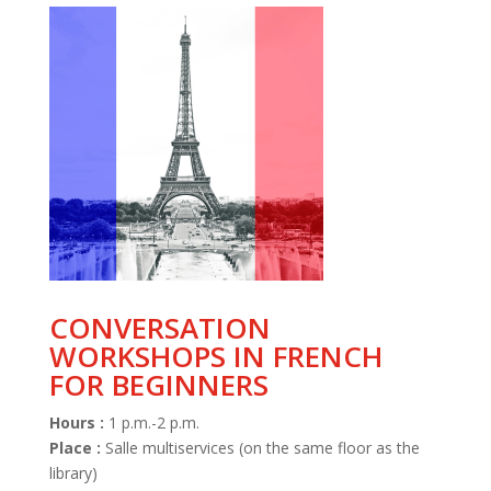
CONVERSATION
WORKSHOPS IN FRENCH
FOR BEGINNERS
Hours :
1 p.m.-2 p.m.
Place :
Salle multiservices (on the same floor as the
library)