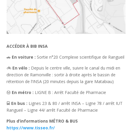
ACCÉDER À BIB INSA
🚗
En voiture :
Sortie n°20 Complexe scientifique de Rangueil
🚲
En vélo :
Depuis le centre ville, suivre le canal du midi en
direction de Ramonville : sortir à droite après le bassin de
rétention de l’INSA (20 minutes depuis la gare Matabiau)
Ⓜ️
En métro :
LIGNE B : Arrêt Faculté de Pharmacie
🚍
En bus :
Lignes 23 & 80 / arrêt INSA – Ligne 78 / arrêt IUT
Rangueil – Ligne 44/ arrêt Faculté de Pharmacie
Plus d’informations MÉTRO & BUS
https://www.tisseo.fr/