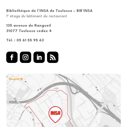
Bibliothèque de l’INSA de Toulouse – BIB’INSA
er
1
étage du bâtiment du restaurant
135 avenue de Rangueil
31077 Toulouse cedex 4
Tél. : 05 61 55 95 63
Facebook
Instagram
LinkedIn
RSS