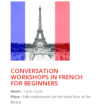
CONVERSATION
WORKSHOPS IN FRENCH
FOR BEGINNERS
Hours :
1 p.m.-2 p.m.
Place :
Salle multiservices (on the same floor as the
library)