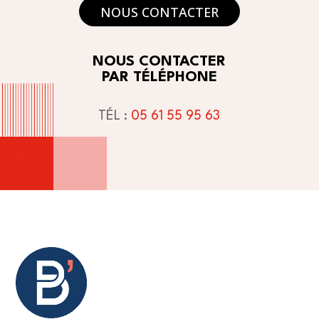
NOUS CONTACTER
NOUS CONTACTER
PAR TÉLÉPHONE
TÉL :
05 61 55 95 63