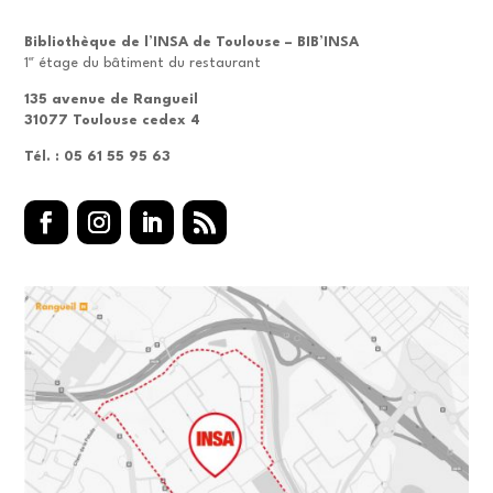
Bibliothèque de l’INSA de Toulouse – BIB’INSA
er
1
étage du bâtiment du restaurant
135 avenue de Rangueil
31077 Toulouse cedex 4
Tél. : 05 61 55 95 63
Facebook
Instagram
LinkedIn
RSS