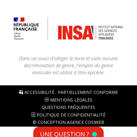
Dans un souci d’alléger le texte et sans aucune
discrimination de genre, l’emploi du genre
masculin est utilisé à titre épicène.
ACCESSIBILITÉ : PARTIELLEMENT CONFORME
MENTIONS LÉGALES
QUESTIONS FRÉQUENTES
POLITIQUE DE CONFIDENTIALITÉ
© CONCEPTION AGENCE COSIWEB
UNE QUESTION ?