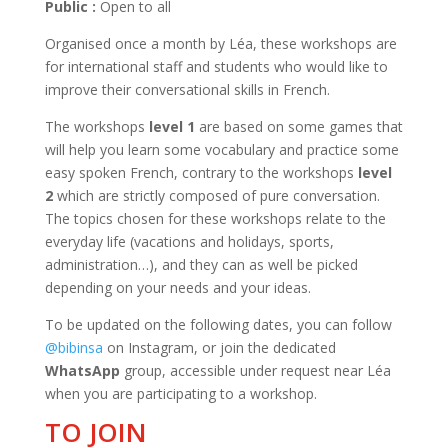
Public :
Open to all
Organised once a month by Léa, these workshops are
for international staff and students who would like to
improve their conversational skills in French.
The workshops
level 1
are based on some games that
will help you learn some vocabulary and practice some
easy spoken French, contrary to the workshops
level
2
which are strictly composed of pure conversation.
The topics chosen for these workshops relate to the
everyday life (vacations and holidays, sports,
administration…), and they can as well be picked
depending on your needs and your ideas.
To be updated on the following dates, you can follow
@bibinsa
on Instagram, or join the dedicated
WhatsApp
group, accessible under request near Léa
when you are participating to a workshop.
TO JOIN