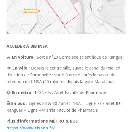
ACCÉDER À BIB INSA
🚗
En voiture :
Sortie n°20 Complexe scientifique de Rangueil
🚲
En vélo :
Depuis le centre ville, suivre le canal du midi en
direction de Ramonville : sortir à droite après le bassin de
rétention de l’INSA (20 minutes depuis la gare Matabiau)
Ⓜ️
En métro :
LIGNE B : Arrêt Faculté de Pharmacie
🚍
En bus :
Lignes 23 & 80 / arrêt INSA – Ligne 78 / arrêt IUT
Rangueil – Ligne 44/ arrêt Faculté de Pharmacie
Plus d’informations MÉTRO & BUS
https://www.tisseo.fr/