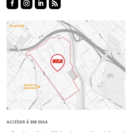
Facebook
Instagram
LinkedIn
RSS
ACCÉDER À BIB INSA