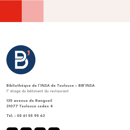
Bibliothèque de l’INSA de Toulouse – BIB’INSA
er
1
étage du bâtiment du restaurant
135 avenue de Rangueil
31077 Toulouse cedex 4
Tél. : 05 61 55 95 63