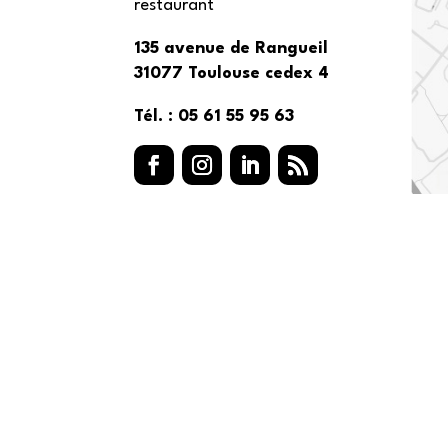
restaurant
135 avenue de Rangueil
31077 Toulouse cedex 4
Tél. : 05 61 55 95 63
Facebook
Instagram
LinkedIn
RSS