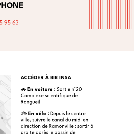
PHONE
5 95 63
ACCÉDER À BIB INSA
🚗
En voiture :
Sortie n°20
Complexe scientifique de
Rangueil
🚲
En vélo :
Depuis le centre
ville, suivre le canal du midi en
direction de Ramonville : sortir à
droite après le bassin de