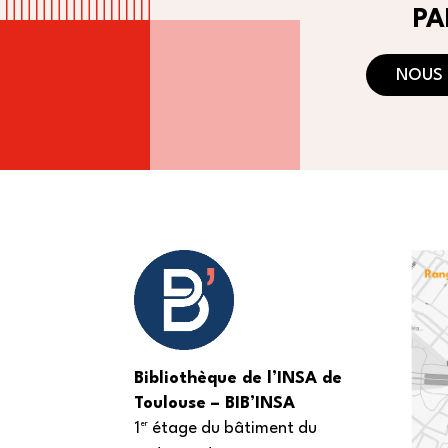
PA
NOUS
Bibliothèque de l’INSA de
Toulouse – BIB’INSA
er
1
étage du bâtiment du