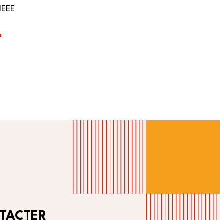
IEEE
+
TACTER