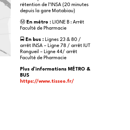
rétention de l’INSA (20 minutes
depuis la gare Matabiau)
Ⓜ️
En métro :
LIGNE B : Arrêt
Faculté de Pharmacie
🚍
En bus :
Lignes 23 & 80 /
arrêt INSA – Ligne 78 / arrêt IUT
Rangueil – Ligne 44/ arrêt
Faculté de Pharmacie
Plus d’informations MÉTRO &
BUS
https://www.tisseo.fr/