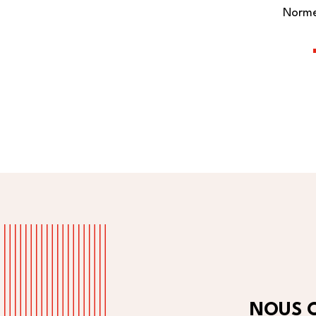
Norme
NOUS 