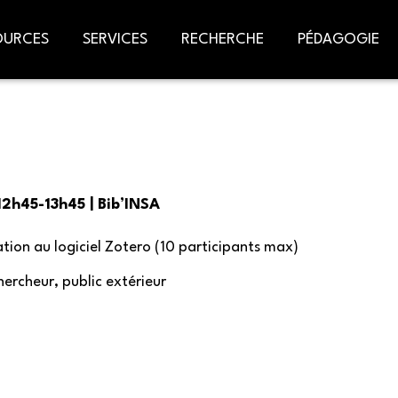
OURCES
SERVICES
RECHERCHE
PÉDAGOGIE
 12h45-13h45 | Bib’INSA
tion au logiciel Zotero (10 participants max)
ercheur, public extérieur