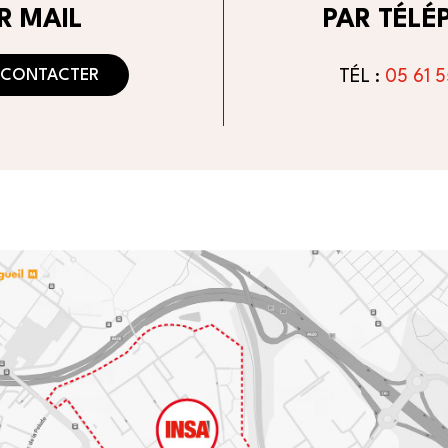
R MAIL
PAR TÉLÉ
 CONTACTER
TÉL :
05 61 5